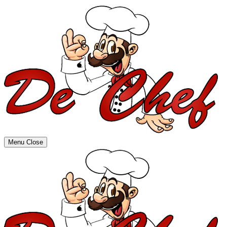
Menu
Close