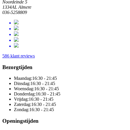
Noordeinde 5
1334AL Almere
036-5258809
586 klant reviews
Bezorgtijden
Maandag:
16:30 - 21:45
Dinsdag:
16:30 - 21:45
Woensdag:
16:30 - 21:45
Donderdag:
16:30 - 21:45
Vrijdag:
16:30 - 21:45
Zaterdag:
16:30 - 21:45
Zondag:
16:30 - 21:45
Openingstijden